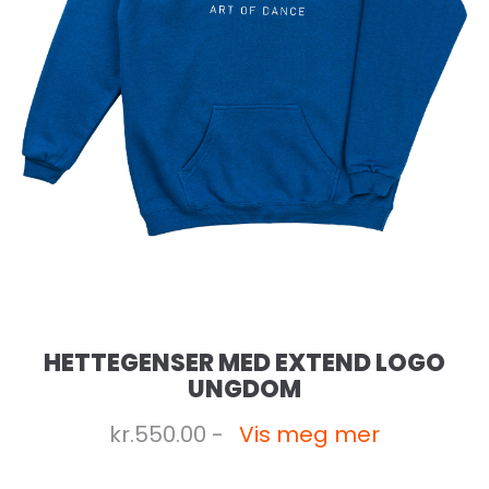
HETTEGENSER MED EXTEND LOGO
UNGDOM
kr.550.00 -
Vis meg mer